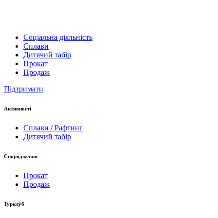
Соціальна діяльність
Сплави
Дитячий табір
Прокат
Продаж
Підтримати
Активності
Сплави / Рафтинг
Дитячий табір
Спорядження
Прокат
Продаж
Турклуб