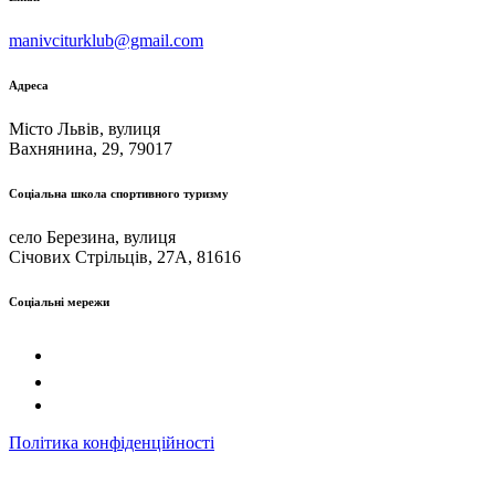
manivciturklub@gmail.com
Адреса
Місто Львів, вулиця
Вахнянина, 29, 79017
Соціальна школа спортивного туризму
село Березина, вулиця
Січових Стрільців, 27А, 81616
Соціальні мережи
Політика конфіденційності