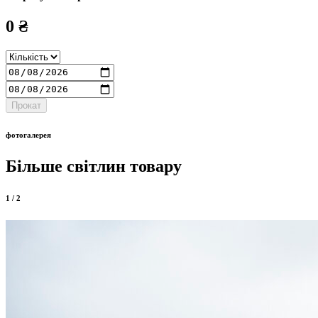
0
₴
Прокат
фотогалерея
Більше світлин товару
1
/
2