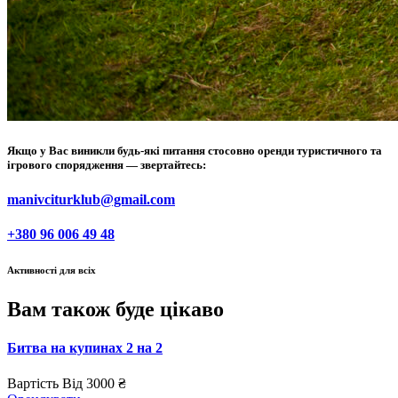
Якщо у Вас виникли будь-які питання стосовно оренди туристичного та
ігрового спорядження — звертайтесь:
manivciturklub@gmail.com
+380 96 006 49 48
Активності для всіх
Вам також буде цікаво
Битва на купинах 2 на 2
Вартість
Від 3000 ₴