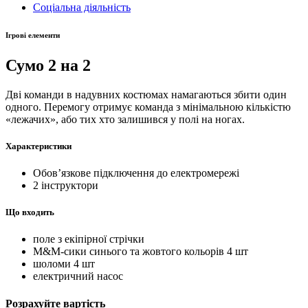
Соціальна діяльність
Ігрові елементи
Сумо 2 на 2
Дві команди в надувних костюмах намагаються збити один
одного. Перемогу отримує команда з мінімальною кількістю
«лежачих», або тих хто залишився у полі на ногах.
Характеристики
Обов’язкове підключення до електромережі
2 інструктори
Що входить
поле з екіпірної стрічки
M&M-сики синього та жовтого кольорів 4 шт
шоломи 4 шт
електричний насос
Розрахуйте вартість