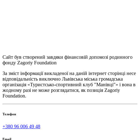
Сайт був створений завдяки фінансовій допомозі родинного
фонду Zagoriy Foundation
За зміст інформації викладеної на даній інтернет сторінці несе
відповідальність виключно Львівська міська громадська
організація «Туристсько-спортивний клуб "Манівці"» і вона в
жодному разі не може розглядатися, як позиція Zagoriy
Foundation.
Телефон
+380 96 006 49 48
Email